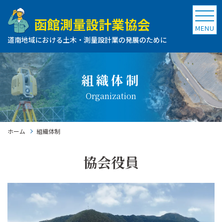
函館測量設計業協会
MENU
道南地域における土木・測量設計業の発展のために
組織体制
Organization
ホーム
組織体制
協会役員