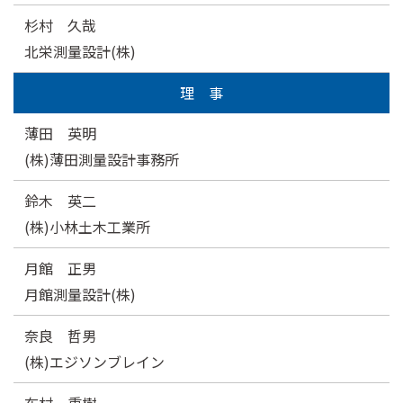
杉村 久哉
北栄測量設計(株)
理 事
薄田 英明
(株)薄田測量設計事務所
鈴木 英二
(株)小林土木工業所
月館 正男
月館測量設計(株)
奈良 哲男
(株)エジソンブレイン