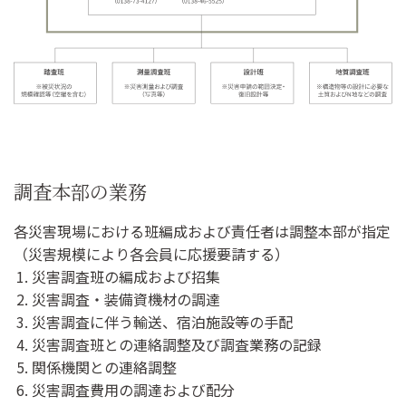
調査本部の業務
各災害現場における班編成および責任者は調整本部が指定
（災害規模により各会員に応援要請する）
災害調査班の編成および招集
災害調査・装備資機材の調達
災害調査に伴う輸送、宿泊施設等の手配
災害調査班との連絡調整及び調査業務の記録
関係機関との連絡調整
災害調査費用の調達および配分